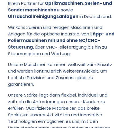
Ihrem Partner für
Optikmaschinen
,
Serien- und
Sondermaschinenbau
sowie
Ultraschallreinigungsanlagen
in Deutschland.
Wir konstruieren und fertigen Maschinen und
Anlagen für die optische Industrie: von
Läpp- und
Poliermaschinen mit und ohne NC/CNC-
Steuerung,
über CNC‑Teilefertigung bis hin zu
Steuerungsbau und Wartung.
Unsere Maschinen kommen weltweit zum Einsatz
und werden kontinuierlich weiterentwickelt, um
höchste Präzision und Zuverlässigkeit zu
garantieren.
Unsere Stärke liegt darin flexibel, individuell und
zeitnah die Anforderungen unserer Kunden zu
erfüllen. Qualifizierte Mitarbeiter, das breite
Spektrum unserer Aktivitäten und innovative
Technologien ermöglichen es uns, mit den
Herausforderungen unserer Kunden zu wachsen.