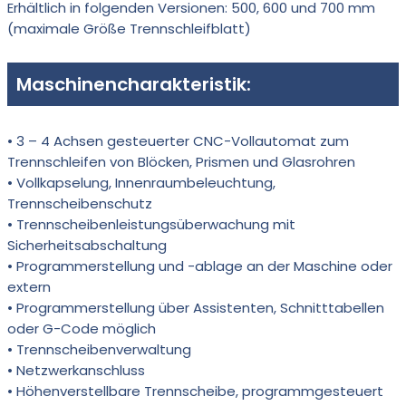
Erhältlich in folgenden Versionen: 500, 600 und 700 mm
(maximale Größe Trennschleifblatt)
Maschinencharakteristik:
•
3 – 4 Achsen gesteuerter CNC-Vollautomat zum
Trennschleifen von Blöcken, Prismen und Glasrohren
•
Vollkapselung, Innenraumbeleuchtung,
Trennscheibenschutz
•
Trennscheibenleistungsüberwachung mit
Sicherheitsabschaltung
•
Programmerstellung und -ablage an der Maschine oder
extern
•
Programmerstellung über Assistenten, Schnitttabellen
oder G-Code möglich
•
Trennscheibenverwaltung
•
Netzwerkanschluss
•
Höhenverstellbare Trennscheibe, programmgesteuert