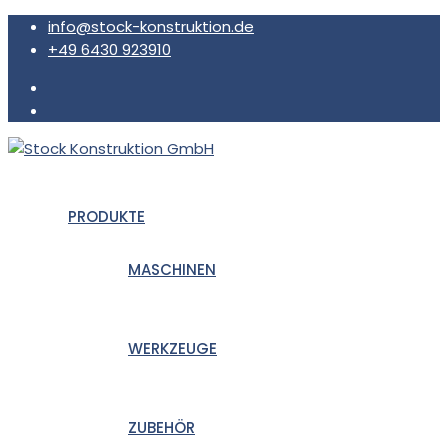
info@stock-konstruktion.de
+49 6430 923910
Stock Konstruktion GmbH
PRODUKTE
MASCHINEN
WERKZEUGE
ZUBEHÖR