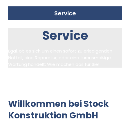
Service
Service
Egal, ob es sich um einen sofort zu erledigenden
Notfall, eine Reparatur, oder eine turnusmäßige
Wartung handelt: Wie machen das für Sie!
Willkommen bei Stock
Konstruktion GmbH