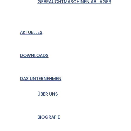
GEBRAUCHTMASCHINEN AB LAGER
AKTUELLES
DOWNLOADS
DAS UNTERNEHMEN
ÜBER UNS
BIOGRAFIE