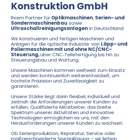
Konstruktion GmbH
Ihrem Partner für
Optikmaschinen
,
Serien- und
Sondermaschinenbau
sowie
Ultraschallreinigungsanlagen
in Deutschland.
Wir konstruieren und fertigen Maschinen und
Anlagen für die optische Industrie: von
Läpp- und
Poliermaschinen mit und ohne NC/CNC-
Steuerung,
über CNC‑Teilefertigung bis hin zu
Steuerungsbau und Wartung.
Unsere Maschinen kommen weltweit zum Einsatz
und werden kontinuierlich weiterentwickelt, um
höchste Präzision und Zuverlässigkeit zu
garantieren.
Unsere Stärke liegt darin flexibel, individuell und
zeitnah die Anforderungen unserer Kunden zu
erfüllen. Qualifizierte Mitarbeiter, das breite
Spektrum unserer Aktivitäten und innovative
Technologien ermöglichen es uns, mit den
Herausforderungen unserer Kunden zu wachsen.
Ob Serienproduktion, Reparatur, Service oder
maßgeschneiderte Speziallösung – wir liefern