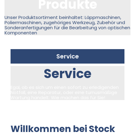
Produkte
Unser Produktsortiment beinhaltet: Läppmaschinen,
Poliermaschinen, zugehöriges Werkzeug, Zubehör und
Sonderanfertigungen für die Bearbeitung von optischen
Komponenten
Service
Service
Egal, ob es sich um einen sofort zu erledigenden
Notfall, eine Reparatur, oder eine turnusmäßige
Wartung handelt: Wie machen das für Sie!
Willkommen bei Stock