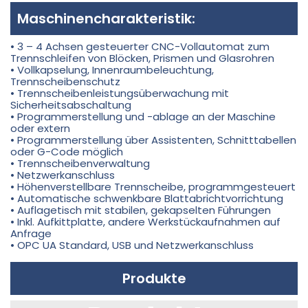
Maschinencharakteristik:
•
3 – 4 Achsen gesteuerter CNC-Vollautomat zum
Trennschleifen von Blöcken, Prismen und Glasrohren
•
Vollkapselung, Innenraumbeleuchtung,
Trennscheibenschutz
•
Trennscheibenleistungsüberwachung mit
Sicherheitsabschaltung
•
Programmerstellung und -ablage an der Maschine
oder extern
•
Programmerstellung über Assistenten, Schnitttabellen
oder G-Code möglich
•
Trennscheibenverwaltung
•
Netzwerkanschluss
•
Höhenverstellbare Trennscheibe, programmgesteuert
•
Automatische schwenkbare Blattabrichtvorrichtung
•
Auflagetisch mit stabilen, gekapselten Führungen
•
Inkl. Aufkittplatte, andere Werkstückaufnahmen auf
Anfrage
•
OPC UA Standard, USB und Netzwerkanschluss
Produkte