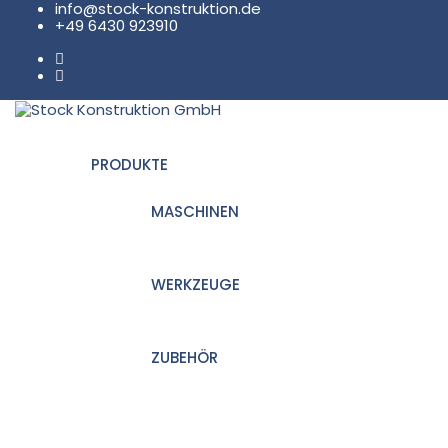
info@stock-konstruktion.de
+49 6430 923910
Stock Konstruktion GmbH
PRODUKTE
MASCHINEN
WERKZEUGE
ZUBEHÖR