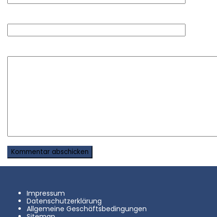
Website
Kommentar
*
Impressum
Datenschutzerklärung
Allgemeine Geschäftsbedingungen
Sitemap