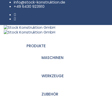
info@stock-konstruktion.de
+49 6430 923910
PRODUKTE
MASCHINEN
WERKZEUGE
ZUBEHÖR