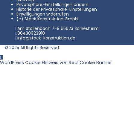
Privatsphäre-Einstellungen ändern
Historie der Privatsphäre-Einstellungen
Einwilligungen widerrufen
(c) Stock Konstruktion GmbH
Am Stollenbach 7-9 65623 Schiesheim
06430923910
info@stock-konstruktion.de
© 2025 All Rights Reserved
WordPress Cookie Hinweis von Real Cookie Banner