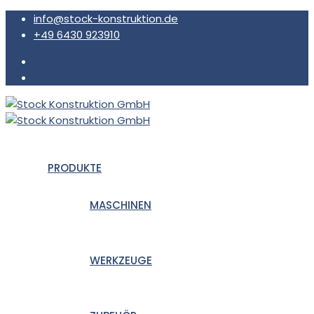
info@stock-konstruktion.de
+49 6430 923910
PRODUKTE
MASCHINEN
WERKZEUGE