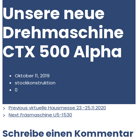
Unsere neue
Drehmaschine
CTX 500 Alpha
Oktober 11, 2019
stockkonstruktion
0
Previous
virtuelle Hausmesse 23.-25.11.2020
Next
Fräsmaschine U5-1530
Schreibe einen Kommentar