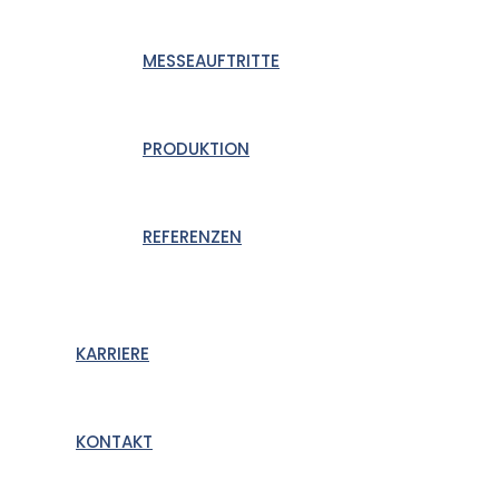
MESSEAUFTRITTE
PRODUKTION
REFERENZEN
KARRIERE
KONTAKT