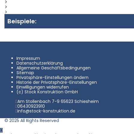
DH 1200 (Ø Wanne 1.400mm)
DH 1400 (Ø Wanne 1.600mm)
DH 1700 (Ø Wanne 2.000mm)
Beispiele:
Impressum
Datenschutzerklärung
Allgemeine Geschäftsbedingungen
Sitemap
Privatsphäre-Einstellungen ändern
Historie der Privatsphäre-Einstellungen
Einwilligungen widerrufen
(c) Stock Konstruktion GmbH
Am Stollenbach 7-9 65623 Schiesheim
06430923910
info@stock-konstruktion.de
© 2025 All Rights Reserved