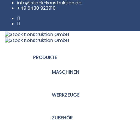
info@stock-konstruktion.de
+49 6430 923910
PRODUKTE
MASCHINEN
WERKZEUGE
ZUBEHÖR