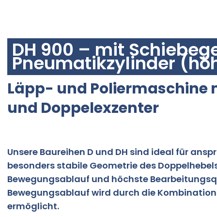
DH 900
DH 900 – mit Schiebeg
Pneumatikzylinder (höh
Läpp- und Poliermaschine 
und Doppelexzenter
Unsere Baureihen D und DH sind ideal für ans
besonders stabile Geometrie des Doppelhebels
Bewegungsablauf und höchste Bearbeitungsqual
Bewegungsablauf wird durch die Kombination 
ermöglicht.