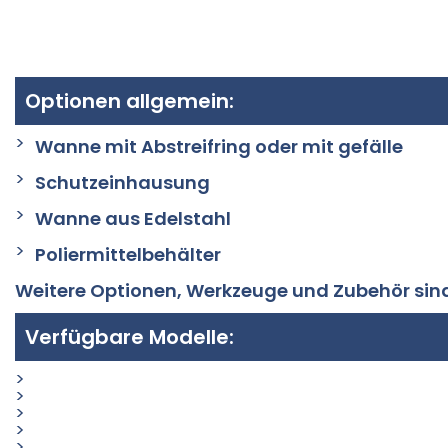
Optionen allgemein:
Wanne mit Abstreifring oder mit gefälle
Schutzeinhausung
Wanne aus Edelstahl
Poliermittelbehälter
Weitere Optionen, Werkzeuge und Zubehör sind
Verfügbare Modelle:
D 125 (Ø Wanne 200 mm)
D 220 (Ø Wanne 400mm)
D 330 (Ø Wanne 500mm)
D 500 (Ø Wanne 700×1.000mm)
DH 400 (Ø Wanne 700mm)