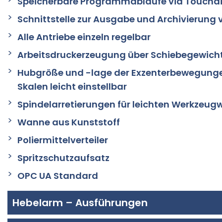
Speicherbare Programmabläufe via Touchd
Schnittstelle zur Ausgabe und Archivierung
Alle Antriebe einzeln regelbar
Arbeitsdruckerzeugung über Schiebegewicht
Hubgröße und -lage der Exzenterbewegunge
Skalen leicht einstellbar
Spindelarretierungen für leichten Werkzeug
Wanne aus Kunststoff
Poliermittelverteiler
Spritzschutzaufsatz
OPC UA Standard
Hebelarm – Ausführungen