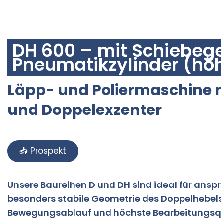
DH 600
DH 600 – mit Schiebeg
Pneumatikzylinder (höh
Läpp- und Poliermaschine 
und Doppelexzenter
📥 Prospekt
Unsere Baureihen D und DH sind ideal für ans
besonders stabile Geometrie des Doppelhebels
Bewegungsablauf und höchste Bearbeitungsqual