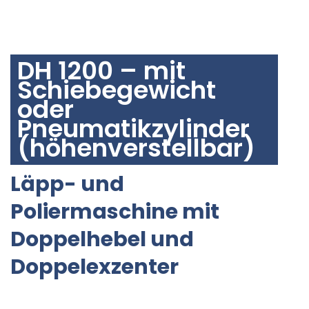
DH 1200
DH 1200 – mit
Schiebegewicht
oder
Pneumatikzylinder
(höhenverstellbar)
Läpp- und
Poliermaschine mit
Doppelhebel und
Doppelexzenter