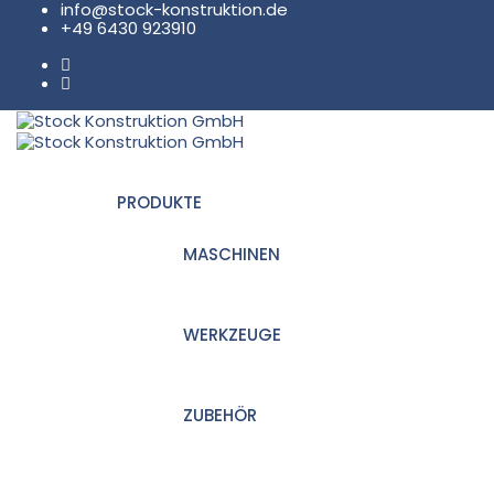
info@stock-konstruktion.de
+49 6430 923910
PRODUKTE
MASCHINEN
WERKZEUGE
ZUBEHÖR