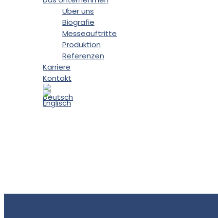
Über uns
Biografie
Messeauftritte
Produktion
Referenzen
Karriere
Kontakt
CNC-
Zylinderpolierm