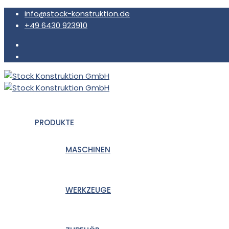
info@stock-konstruktion.de
+49 6430 923910
PRODUKTE
MASCHINEN
WERKZEUGE