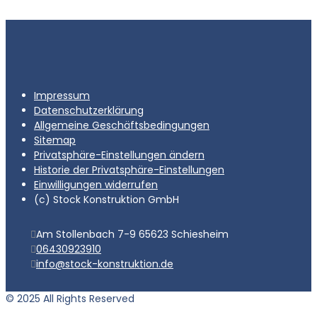
Ultraschalls ist frei wählbar Die Beheizung…
Impressum
Datenschutzerklärung
Allgemeine Geschäftsbedingungen
Sitemap
Privatsphäre-Einstellungen ändern
Historie der Privatsphäre-Einstellungen
Einwilligungen widerrufen
(c) Stock Konstruktion GmbH
Am Stollenbach 7-9 65623 Schiesheim
06430923910
info@stock-konstruktion.de
© 2025 All Rights Reserved