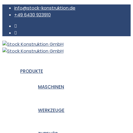
info@stock-konstruktion.de
+49 6430 923910
PRODUKTE
MASCHINEN
WERKZEUGE