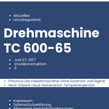
Aktuelles
Uncategorized
Drehmaschine
TC 600-65
Juni 27, 2017
stockkonstruktion
0
Previous
Die Hebelmaschine ohne Exzenter voll Digital
Next
Unsere neue Generation Temperiergeräte
Impressum
Datenschutzerklärung
Allgemeine Geschäftsbedingungen