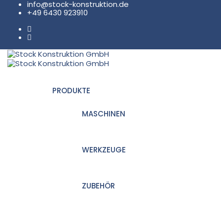
info@stock-konstruktion.de
+49 6430 923910
PRODUKTE
MASCHINEN
WERKZEUGE
ZUBEHÖR