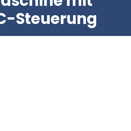
aschine mit
NC-Steuerung