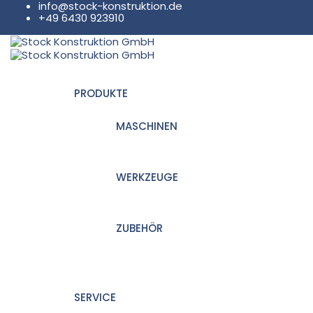
info@stock-konstruktion.de
+49 6430 923910
PRODUKTE
MASCHINEN
WERKZEUGE
ZUBEHÖR
SERVICE