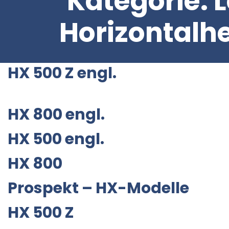
Kategorie:
L
Horizontalh
HX 500 Z engl.
für Zylinderflächenbearbeitung
HX 800 engl.
HX 500 engl.
HX 800
Prospekt – HX-Modelle
HX 500 Z