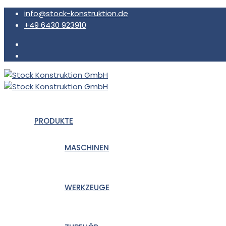
info@stock-konstruktion.de
+49 6430 923910
PRODUKTE
MASCHINEN
WERKZEUGE