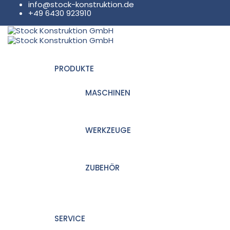
info@stock-konstruktion.de
+49 6430 923910
PRODUKTE
MASCHINEN
WERKZEUGE
ZUBEHÖR
SERVICE