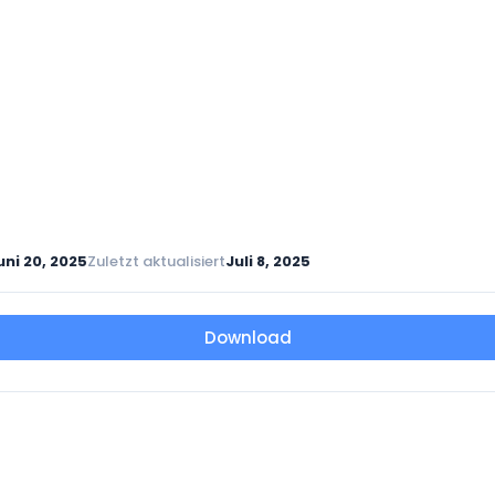
uni 20, 2025
Zuletzt aktualisiert
Juli 8, 2025
Download