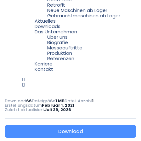
Retrofit
Neue Maschinen ab Lager
Gebrauchtmaschinen ab Lager
Aktuelles
Downloads
Das Unternehmen
Über uns
Biografie
Messeauftritte
Produktion
Referenzen
Karriere
Kontakt
Download
66
Dateigröße
1 MB
Datei-Anzahl
1
Erstellungsdatum
Februar 1, 2021
Zuletzt aktualisiert
Juli 29, 2026
Download