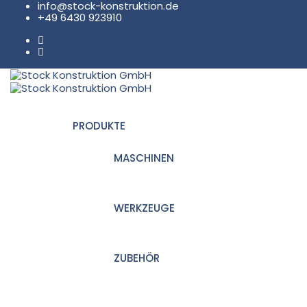
info@stock-konstruktion.de
+49 6430 923910
PRODUKTE
MASCHINEN
WERKZEUGE
ZUBEHÖR