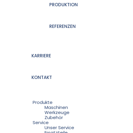
PRODUKTION
REFERENZEN
KARRIERE
KONTAKT
Produkte
Maschinen
Werkzeuge
Zubehör
Service
Unser Service
Ersatzteile