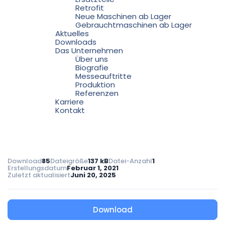
Retrofit
Neue Maschinen ab Lager
Gebrauchtmaschinen ab Lager
Aktuelles
Downloads
Das Unternehmen
Über uns
Biografie
Messeauftritte
Produktion
Referenzen
Karriere
Kontakt
Download
85
Dateigröße
137 kB
Datei-Anzahl
1
Erstellungsdatum
Februar 1, 2021
Zuletzt aktualisiert
Juni 20, 2025
Download