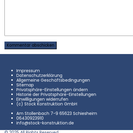
Impressum
Datenschutzerklärung
Allgemeine Geschäftsbedingungen
Sitemap
Privatsphäre-Einstellungen ändern
Historie der Privatsphäre-Einstellungen
Einwilligungen widerrufen
(c) Stock Konstruktion GmbH
Am Stollenbach 7-9 65623 Schiesheim
06430923910
info@stock-konstruktion.de
© 2025 All Rights Reserved