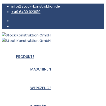
info@stock-konstruktion.de
+49 6430 923910
PRODUKTE
MASCHINEN
WERKZEUGE