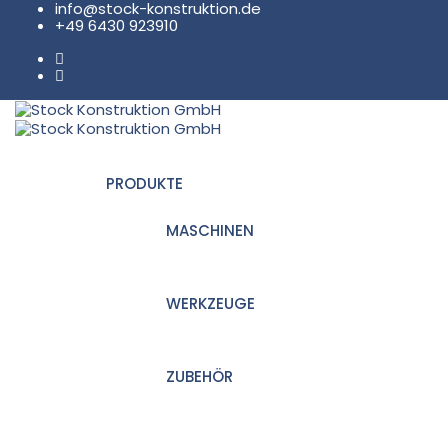
info@stock-konstruktion.de
+49 6430 923910
PRODUKTE
MASCHINEN
WERKZEUGE
ZUBEHÖR