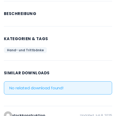
BESCHREIBUNG
KATEGORIEN & TAGS
Hand- und Trittbänke
SIMILAR DOWNLOADS
No related download found!
stockkonstruktion
Updated Juli 8, 2025