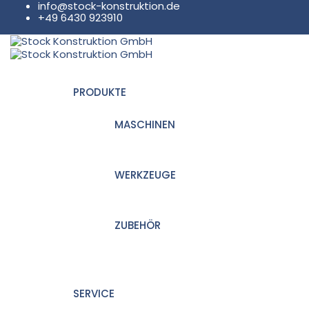
info@stock-konstruktion.de
+49 6430 923910
PRODUKTE
MASCHINEN
WERKZEUGE
ZUBEHÖR
SERVICE