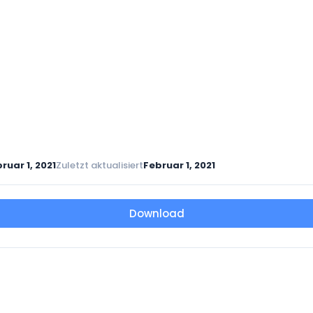
ruar 1, 2021
Zuletzt aktualisiert
Februar 1, 2021
Download