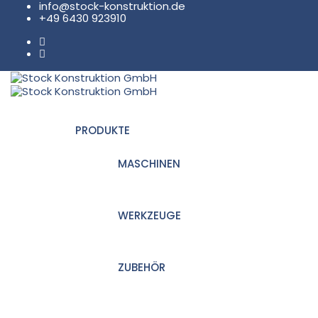
info@stock-konstruktion.de
+49 6430 923910
PRODUKTE
MASCHINEN
WERKZEUGE
ZUBEHÖR