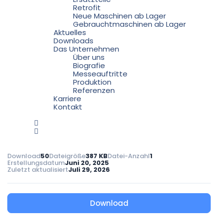
Retrofit
Neue Maschinen ab Lager
Gebrauchtmaschinen ab Lager
Aktuelles
Downloads
Das Unternehmen
Über uns
Biografie
Messeauftritte
Produktion
Referenzen
Karriere
Kontakt
Download
50
Dateigröße
387 KB
Datei-Anzahl
1
Erstellungsdatum
Juni 20, 2025
Zuletzt aktualisiert
Juli 29, 2026
Download