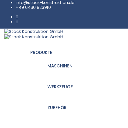
info@stock-konstruktion.de
+49 6430 923910
PRODUKTE
MASCHINEN
WERKZEUGE
ZUBEHÖR