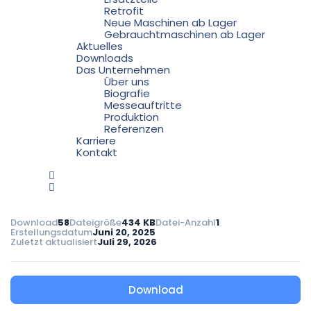
Retrofit
Neue Maschinen ab Lager
Gebrauchtmaschinen ab Lager
Aktuelles
Downloads
Das Unternehmen
Über uns
Biografie
Messeauftritte
Produktion
Referenzen
Karriere
Kontakt
Download
58
Dateigröße
434 KB
Datei-Anzahl
1
Erstellungsdatum
Juni 20, 2025
Zuletzt aktualisiert
Juli 29, 2026
Download