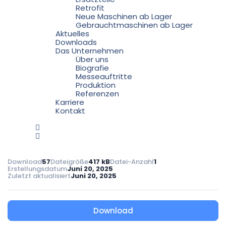
Retrofit
Neue Maschinen ab Lager
Gebrauchtmaschinen ab Lager
Aktuelles
Downloads
Das Unternehmen
Über uns
Biografie
Messeauftritte
Produktion
Referenzen
Karriere
Kontakt
Download
57
Dateigröße
417 kB
Datei-Anzahl
1
Erstellungsdatum
Juni 20, 2025
Zuletzt aktualisiert
Juni 20, 2025
Download