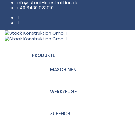
info@stock-konstruktion.de
+49 6430 923910
PRODUKTE
MASCHINEN
WERKZEUGE
ZUBEHÖR