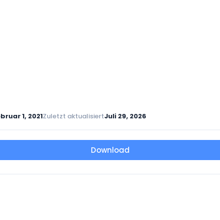
bruar 1, 2021
Zuletzt aktualisiert
Juli 29, 2026
Download