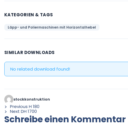
KATEGORIEN & TAGS
Läpp- und Poliermaschinen mit Horizontalhebel
SIMILAR DOWNLOADS
No related download found!
stockkonstruktion
Previous
H 180
Next
DH 1700
Schreibe einen Kommentar