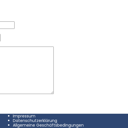
e Felder sind mit
*
markiert
Impressum
Datenschutzerklärung
Allgemeine Geschäftsbedingungen