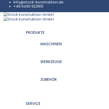
info@stock-konstruktion.de
+49 6430 923910
PRODUKTE
MASCHINEN
WERKZEUGE
ZUBEHÖR
SERVICE